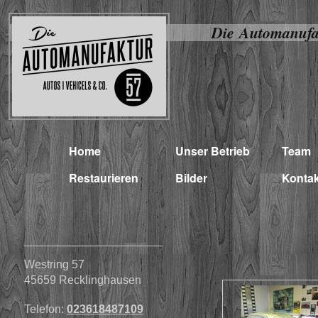
Die Automanufa
Home
Unser Betrieb
Team
Restaurieren
Bilder
Kontak
Westring 57
45659
Recklinghausen
Telefon:
023618487109