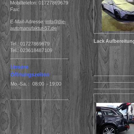
Mobiltelefon: 01727869679
Fax:
E-Mail-Adresse:
info@die-
automanufaktur-57.de
Lack Aufbereitung
Tel.: 01727869679
Tel.: 023618487109
Unsere
Öffnungszeiten
Mo.-Sa. :
08:00 - 19:00