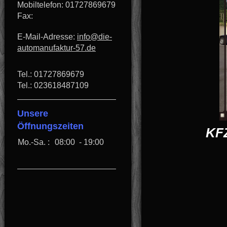
Mobiltelefon: 01727869679
Fax:
E-Mail-Adresse:
info@die-
automanufaktur-57.de
Tel.: 01727869679
Tel.: 023618487109
Unsere
Öffnungszeiten
KFZ
Mo.-Sa. :
08:00 - 19:00